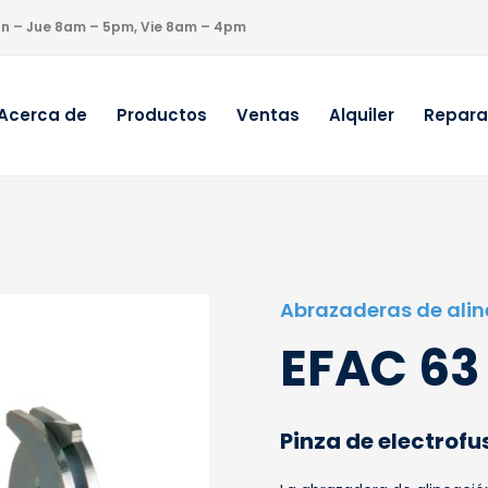
un – Jue 8am – 5pm, Vie 8am – 4pm
Acerca de
Productos
Ventas
Alquiler
Repara
Abrazaderas de ali
EFAC 63
Pinza de electrofu