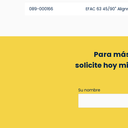
089-000166
EFAC 63 45/90˚ Ali
Para más
solicite hoy 
Su nombre