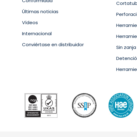
Conformidad
Cortatu
Últimas noticias
Perforaci
Vídeos
Herramie
Internacional
Herramie
Conviértase en distribuidor
Sin zanja
Detención
Herramie