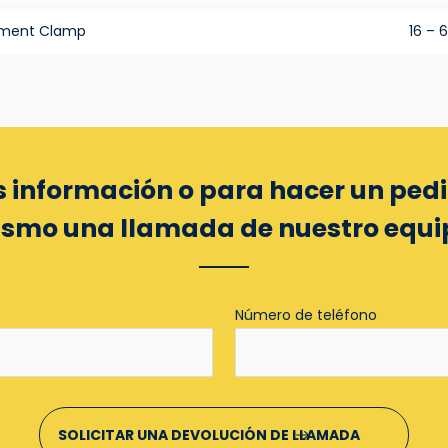
gnment Clamp
16 – 
 información o para hacer un ped
mismo una llamada de nuestro equi
Número de teléfono