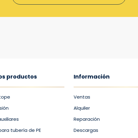
os productos
Información
 tope
Ventas
sión
Alquiler
uxiliares
Reparación
para tubería de PE
Descargas