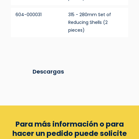
604-000031
315 - 280mm Set of
Reducing Shells (2
pieces)
Descargas
Para más información o para
hacer un pedido puede
solicite