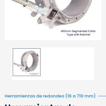
Herramientas de redondeo (16 a 710 mm)