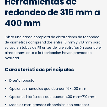
Herramientas de
redondeo de 315 mm a
400 mm
Existe una gama completa de abrazaderas de redondeo
de diámetros comprendidos entre 16 mm y 710 mm para
su uso en tubos de PE antes de la electrofusión cuando el
almacenamiento o la fabricación hayan provocado
ovalidad.
Características principales
Diseño robusto
Opciones manuales que abarcan 16-400 mm
Opciones hidráulicas que cubren 400 mm-710 mm
Modelos más grandes disponibles con carcasas