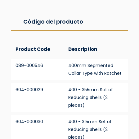
Código del producto
Product Code
Description
089-000546
400mm Segmented
Collar Type with Ratchet
604-000029
400 - 355mm Set of
Reducing Shells (2
pieces)
604-000030
400 - 315mm Set of
Reducing Shells (2
pieces)