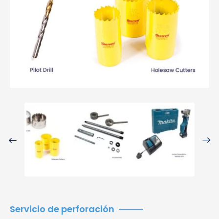
Previo
Next
us
Servicio de perforación