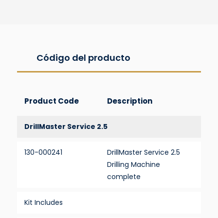
Código del producto
Product Code
Description
DrillMaster Service 2.5
130-000241
DrillMaster Service 2.5
Drilling Machine
complete
Kit Includes