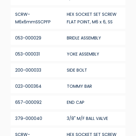
SCRW-
HEX SOCKET SET SCREW
M6x6mmSSCPFP
FLAT POINT, M6 x 6, SS
053-000029
BRIDLE ASSEMBLY
053-000031
YOKE ASSEMBLY
200-000033
SIDE BOLT
023-000364
TOMMY BAR
657-000092
END CAP
379-000040
3/8" M/F BALL VALVE
SCRW-
HEX SOCKET SET SCREW