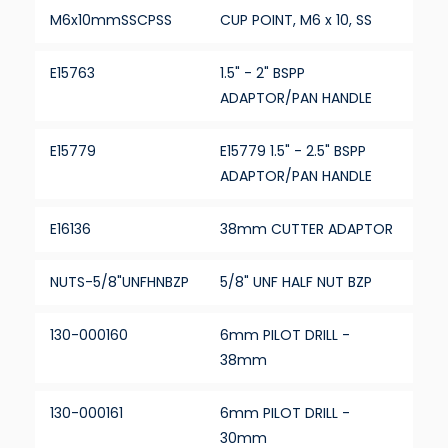
M6x10mmSSCPSS
CUP POINT, M6 x 10, SS
E15763
1.5" - 2" BSPP
ADAPTOR/PAN HANDLE
E15779
E15779 1.5" - 2.5" BSPP
ADAPTOR/PAN HANDLE
E16136
38mm CUTTER ADAPTOR
NUTS-5/8"UNFHNBZP
5/8" UNF HALF NUT BZP
130-000160
6mm PILOT DRILL -
38mm
130-000161
6mm PILOT DRILL -
30mm