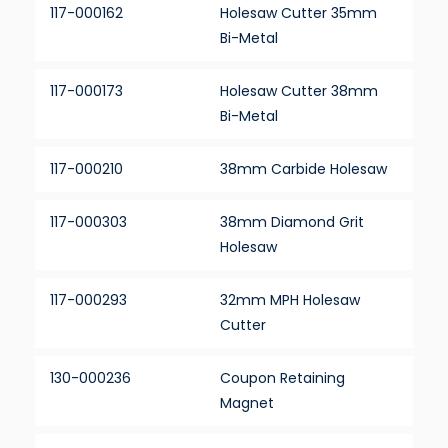
117-000162
Holesaw Cutter 35mm
Bi-Metal
117-000173
Holesaw Cutter 38mm
Bi-Metal
117-000210
38mm Carbide Holesaw
117-000303
38mm Diamond Grit
Holesaw
117-000293
32mm MPH Holesaw
Cutter
130-000236
Coupon Retaining
Magnet