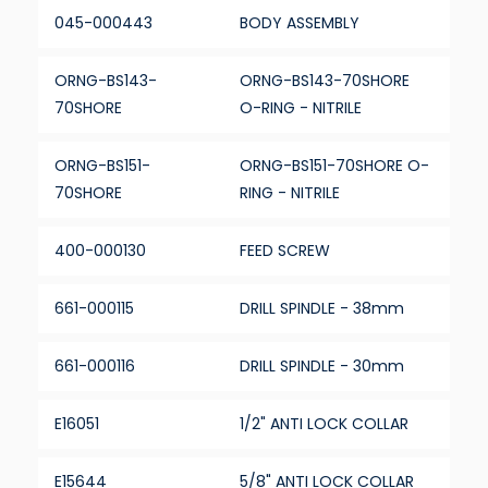
045-000443
BODY ASSEMBLY
ORNG-BS143-
ORNG-BS143-70SHORE
70SHORE
O-RING - NITRILE
ORNG-BS151-
ORNG-BS151-70SHORE O-
70SHORE
RING - NITRILE
400-000130
FEED SCREW
661-000115
DRILL SPINDLE - 38mm
661-000116
DRILL SPINDLE - 30mm
E16051
1/2" ANTI LOCK COLLAR
E15644
5/8" ANTI LOCK COLLAR