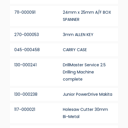
711-000091
24mm x 25mm A/F BOX
SPANNER
270-000053
3mm ALLEN KEY
045-000458
CARRY CASE
130-000241
DrillMaster Service 2.5
Drilling Machine
complete
130-000238
Junior PowerDrive Makita
117-000021
Holesaw Cutter 30mm
Bi-Metal